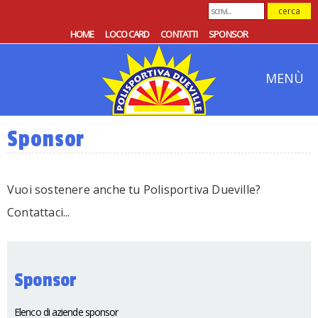
HOME
LOCO CARD
CONTATTI
SPONSOR
MENÙ
Sponsor
Vuoi sostenere anche tu Polisportiva Dueville?
Contattaci...
Sponsor
Elenco di aziende sponsor