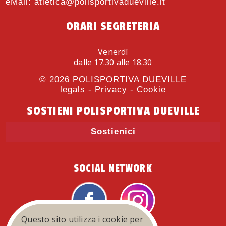
eMail:
atletica@polisportivadueville.it
ORARI SEGRETERIA
Venerdì
dalle 17.30 alle 18.30
© 2026
POLISPORTIVA DUEVILLE
legals
-
Privacy
-
Cookie
SOSTIENI POLISPORTIVA DUEVILLE
Sostienici
SOCIAL NETWORK
Questo sito utilizza i cookie per