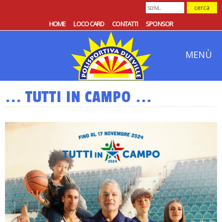
HOME
LOCO CARD
CONTATTI
SPONSOR
MENÙ
... TUTTI IN CAMPO ...